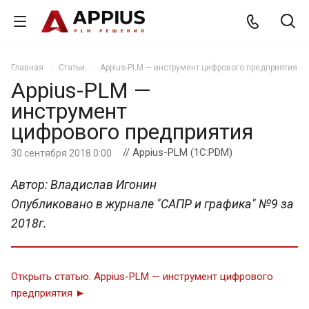
Главная
Статьи
Appius-PLM — инструмент цифрового предприятия
Appius-PLM —
инструмент
цифрового предприятия
// Appius-PLM (1C:PDM)
30 сентября 2018 0:00
Автор: Владислав Игонин
Опубликовано в журнале "САПР и графика" №9 за
2018г.
Открыть статью: Appius-PLM — инструмент цифрового
предприятия ►