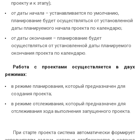
проекту и к этапу);
от даты начала
– устанавливается по умолчанию,
планирование будет осуществляться от установленной
даты планируемого начала проекта по календарю;
от даты окончания
– планирование будет
осуществляться от установленной даты планируемого
окончания проекта по календарю.
Работа с проектами осуществляется в двух
режимах:
в режиме планирования, который предназначен для
создания проекта;
в режиме отслеживания, который предназначен для
отслеживания хода выполнения запущенного проекта.
При старте проекта система автоматически формирует
исполнителям задачи, которые отображаются в колонке