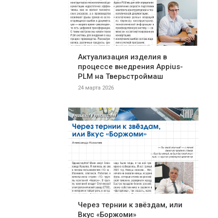
Актуализация изделия в
процессе внедрения Appius-
PLM на Тверьстроймаш
24 марта 2026
Через тернии к звёздам, или
Вкус «Боржоми»