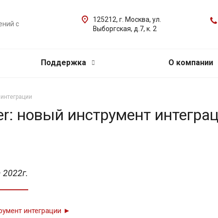
125212, г. Москва, ул.
ений с
Выборгская, д.7, к. 2
Поддержка
О компании
 интеграции
er: новый инструмент интегра
 2022г.
трумент интеграции ►