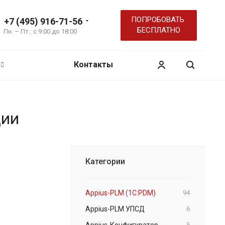
ПОПРОБОВАТЬ
+7 (495) 916-71-56
БЕСПЛАТНО
Пн. – Пт.: с 9:00 до 18:00
Контакты
ции
Категории
Appius-PLM (1C:PDM)
94
Appius-PLM УПСД
6
Appius-Конфигуратор
5