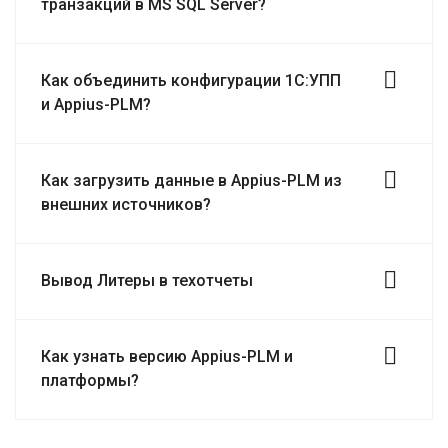
транзакций в MS SQL Server?
Как объединить конфигурации 1С:УПП
и Appius-PLM?
Как загрузить данные в Appius-PLM из
внешних источников?
Вывод Литеры в техотчеты
Как узнать версию Appius-PLM и
платформы?