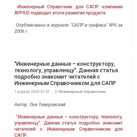
Инженерный Справочник для САПР: компания
APPIUS подводит итоги развития продукта.
Опубликовано в журнале "САПР и графика" №6 за
2006 г.
"Инженерные данные – конструктору,
технологу, управленцу". Данная статья
подробно знакомит читателей с
Инженерным Справочником для САПР
// Инженерный справочник
1 апреля 2005 21:57
Автор: Лев Теверовский
"Инженерные данные – конструктору, технологу,
управленцу". Данная статья подробно знакомит
читателей с Инженерным Справочником для
САПР.