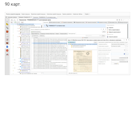
90 карт.