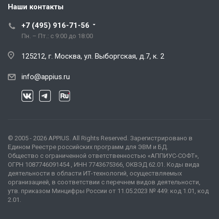
Наши контакты
+7 (495) 916-71-56
Пн. – Пт.: с 9:00 до 18:00
125212, г. Москва, ул. Выборгская, д.7, к. 2
info@appius.ru
© 2005 - 2026 APPIUS. All Rights Reserved. Зарегистрировано в
Едином Реестре российских программ для ЭВМ и БД.
Общество с ограниченной ответственностью «АППИУС-СОФТ»,
ОГРН 1087746091454 , ИНН 7743675366, ОКВЭД 62.01. Коды вида
деятельности в области ИТ-технологий, осуществляемых
организацией, в соответствии с перечнем видов деятельности,
утв. приказом Минцифры России от 11.05.2023 № 449: код 1.01, код
2.01.