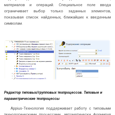
материалов и операций. Специальное поле ввода
ограничивает выбор только заданных элементов,
показывая список найденных, ближайших к введенным
символам.
Редактор типовых/групповых техпроцессов. Типовые и
параметрические техпроцессы
Appius-Технология поддерживает работу с типовыми
технологическими процессами, автоматически формируя