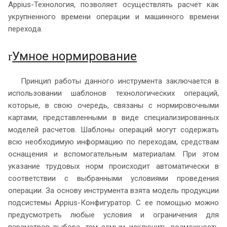
Appius-Технология, позволяет осуществлять расчет как
укрупненного времени операции и машинного времени
перехода.
Умное нормирование
r
Принцип работы данного инструмента заключается в
использовании шаблонов технологических операций,
которые, в свою очередь, связаны с нормировочными
картами, представленными в виде специализированных
моделей расчетов. Шаблоны операций могут содержать
всю необходимую информацию по переходам, средствам
оснащения и вспомогательным материалам. При этом
указание трудовых норм происходит автоматически в
соответствии с выбранными условиями проведения
операции. За основу инструмента взята модель продукции
подсистемы Appius-Конфигуратор. С ее помощью можно
предусмотреть любые условия и ограничения для
параметров выбора, тем самым исключить возможность