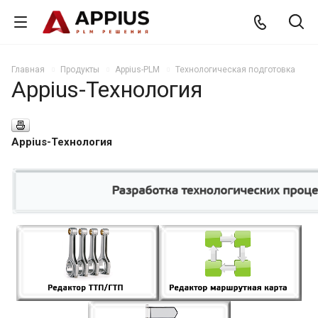
Главная
Продукты
Appius-PLM
Технологическая подготовка
Appius-Технология
Appius-Технология