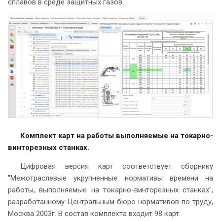
сплавов в среде защитных газов.
Комплект карт на работы выполняемые на токарно-
винторезных станках.
Цифровая версия карт соответствует сборнику
"Межотраслевые укрупненные нормативы времени на
работы, выполняемые на токарно-винторезных станках",
разработанному Центральным бюро нормативов по труду,
Москва 2003г. В состав комплекта входит 98 карт.