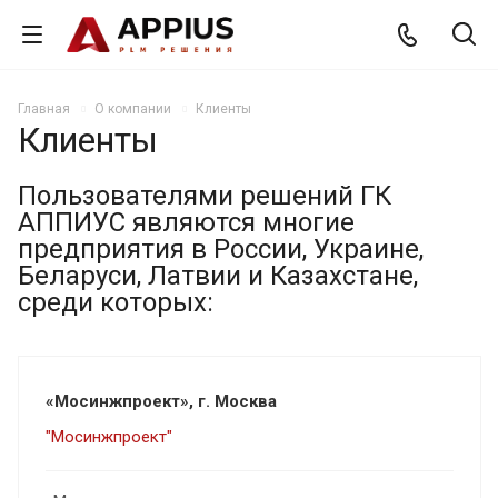
Главная
О компании
Клиенты
Клиенты
Пользователями решений ГК
АППИУС являются многие
предприятия в России, Украине,
Беларуси, Латвии и Казахстане,
среди которых:
«Мосинжпроект», г. Москва
"Мосинжпроект"