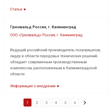
Статья ►
Грюнвальд Россия, г. Калининград
ООО «Грюнвальд» Россия, г. Калининград
Ведущий российский производитель полуприцепов,
лидер в области передовых технических решений,
обладает современным производственным
комплексом, расположенным в Калининградской
области.
Информация о внедрении ►
1
2
3
4
5
6