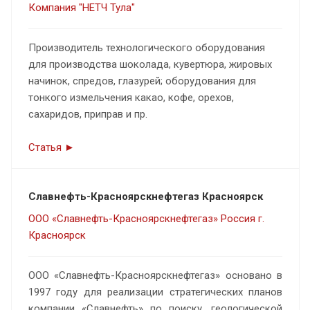
Компания "НЕТЧ Тула"
Производитель технологического оборудования
для производства шоколада, кувертюра, жировых
начинок, спредов, глазурей; оборудования для
тонкого измельчения какао, кофе, орехов,
сахаридов, приправ и пр.
Статья ►
Славнефть-Красноярскнефтегаз Красноярск
ООО «Славнефть-Красноярскнефтегаз» Россия г.
Красноярск
ООО «Славнефть-Красноярскнефтегаз» основано в
1997 году для реализации стратегических планов
компании «Славнефть» по поиску, геологической