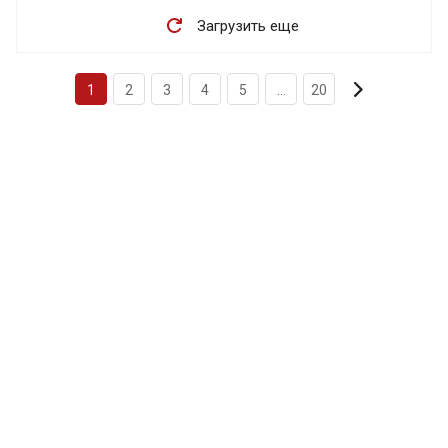
Загрузить еще
1
2
3
4
5
...
20