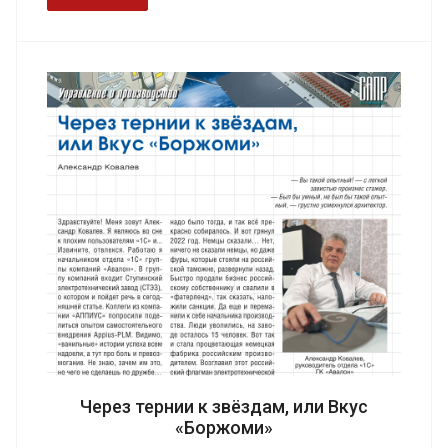
Через тернии к звёздам, или Вкус
«Боржоми»