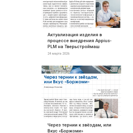
Актуализация изделия в
процессе внедрения Appius-
PLM на Тверьстроймаш
24 марта 2026
Через тернии к звёздам, или
Вкус «Боржоми»