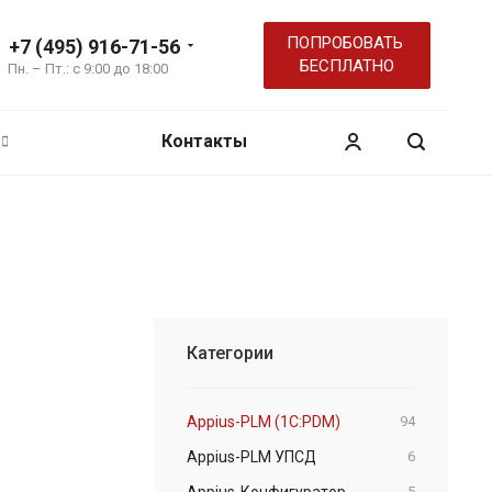
ПОПРОБОВАТЬ
+7 (495) 916-71-56
БЕСПЛАТНО
Пн. – Пт.: с 9:00 до 18:00
Контакты
Категории
Appius-PLM (1C:PDM)
94
Appius-PLM УПСД
6
Appius-Конфигуратор
5