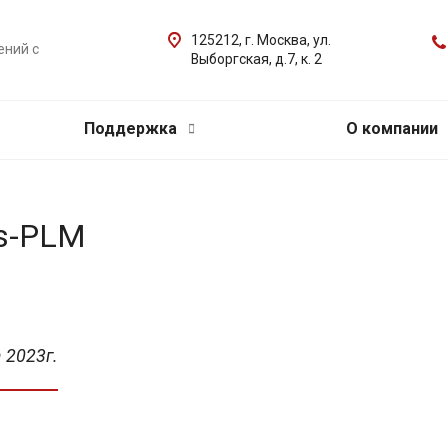
125212, г. Москва, ул.
ений с
Выборгская, д.7, к. 2
Поддержка
О компании
us-PLM
 2023г.