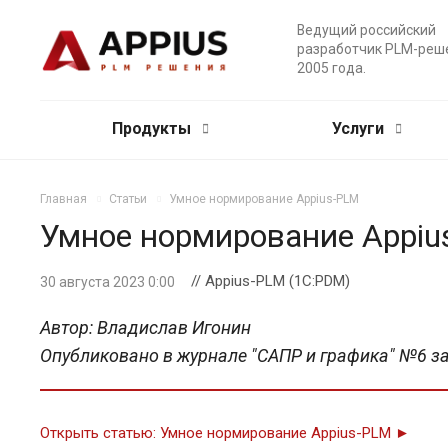
Ведущий российский
разработчик PLM-реш
2005 года.
Продукты
Услуги
Главная
Статьи
Умное нормирование Appius-PLM
Умное нормирование Appi
// Appius-PLM (1C:PDM)
30 августа 2023 0:00
Автор: Владислав Игонин
Опубликовано в журнале "САПР и графика" №6 за
Открыть статью: Умное нормирование Appius-PLM ►