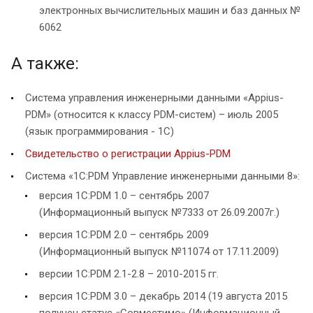
электронных вычислительных машин и баз данных №
6062
А также:
Сиcтема управления инженерными данными «Appius-
PDM» (относится к классу PDM-систем) – июль 2005
(язык программирования - 1С)
Свидетельство о регистрации Appius-PDM
Система «1С:PDM Управление инженерными данными 8»:
версия 1С:PDM 1.0 – сентябрь 2007
(Информационный выпуск №7333 от 26.09.2007г.)
версия 1С:PDM 2.0 – сентябрь 2009
(Информационный выпуск №11074 от 17.11.2009)
версии 1С:PDM 2.1-2.8 – 2010-2015 гг.
версия 1C:PDM 3.0 – декабрь 2014 (19 августа 2015
получен статус «Совместимо» (Информационный