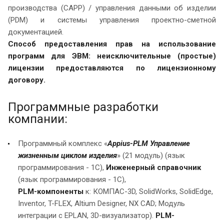
производства (CAPP) / управления данными об изделии
(PDM) и системы управления проектно-сметной
документацией.
Способ предоставления прав на использование
программ для ЭВМ: неисключительные (простые)
лицензии предоставляются по лицензионному
договору.
Программные разработки
компании:
Программный комплекс «
Appius-PLM Управление
жизненным циклом изделия
» (21 модуль) (язык
программирования - 1С),
Инженерный справочник
(язык программирования - 1С),
PLM-компоненты
к: КОМПАС-3D, SolidWorks, SolidEdge,
Inventor, T-FLEX, Altium Designer, NX CAD; Модуль
интеграции с EPLAN, 3D-визуализатор).
PLM-