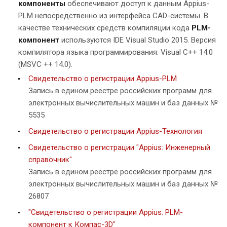
компоненты
обеспечивают доступ к данным Appius-
PLM непосредственно из интерфейса CAD-системы. В
качестве технических средств компиляции кода
PLM-
компонент
используются IDE Visual Studio 2015. Версия
компилятора языка программирования: Visual C++ 14.0
(MSVC ++ 14.0).
Свидетельство о регистрации Appius-PLM
Запись в едином реестре российских программ для
электронных вычислительных машин и баз данных №
5535
Свидетельство о регистрации Appius-Технология
Свидетельство о регистрации "Appius: Инженерный
справочник"
Запись в едином реестре российских программ для
электронных вычислительных машин и баз данных №
26807
"Свидетельство о регистрации Appius: PLM-
компонент к Компас-3D"