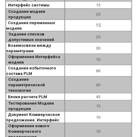
Интерфейс системы
15
Создание модели
20
продукции
Создание переменных
15
модели
Задание списков
20
допустимых значений
Взаимосвязи между
30
параметрами
Оформление Интерфейса
10
модели
Создание избыточного
60
состава PLM
Создание
параметрической
60
технологии
Блоки расчета PLM
45
Тестирование Модели
15
продукции
Документ Коммерческое
10
предложение. Интерфейс
Оформление нового
Коммерческого
10
предложения