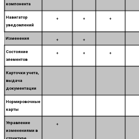
компонента
Навигатор
+
+
+
уведомлений
Изменения
+
+
Состояние
+
+
+
элементов
Карточки учета,
выдача
документации
Нормировочные
карты
Управление
+
изменениями в
структуре