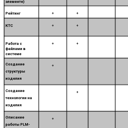
элементе)
Рейтинг
+
+
КТС
+
+
Работа с
+
+
файлами в
системе
Создание
+
структуры
изделия
Создание
+
технологии на
изделия
Описание
+
работы PLM-