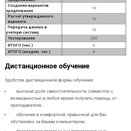
Создание вариантов
10
предложения
Расчет утвержденного
10
варианта
Передача данных в
10
учетную систему
Тестирование
(30)
ИТОГО (час.)
6
ИТОГО (академ. час.)
8
Дистанционное обучение
Удобства дистанционной формы обучения:
высокая доля самостоятельности совместно с
возможностью в любое время получить помощь от
преподавателя;
обучение в комфортной, привычной для Вас
обстановке за Вашим компьютером;
преодоление временных и территориальных