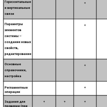
Горизонтальные
+
и вертикальные
связи
Параметры
+
элементов
системы –
создание новых
свойств,
редактирование
Основные
+
справочники,
настройка
Регламентные
+
операции
Задания для
+
+
+
проверки (при