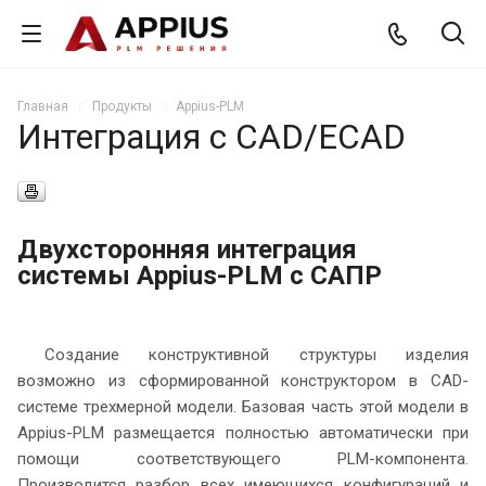
Главная
Продукты
Appius-PLM
Интеграция с CAD/ECAD
Двухсторонняя интеграция
системы Appius-PLM с САПР
Создание конструктивной структуры изделия
возможно из сформированной конструктором в CAD-
системе трехмерной модели. Базовая часть этой модели в
Appius-PLM размещается полностью автоматически при
помощи соответствующего PLM-компонента.
Производится разбор всех имеющихся конфигураций и