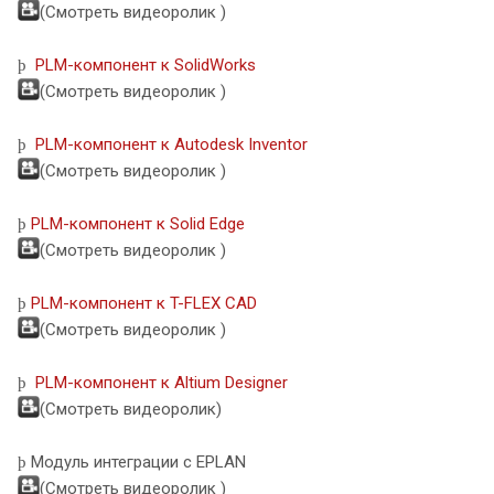
(Смотреть видеоролик
)
PLM-компонент к SolidWorks
þ
(Смотреть видеоролик
)
PLM-компонент к Autodesk Inventor
þ
(Смотреть видеоролик
)
PLM-компонент к Solid Edge
þ
(Смотреть видеоролик
)
PLM-компонент к T-FLEX CAD
þ
(Смотреть видеоролик
)
PLM-компонент к Altium Designer
þ
(Смотреть видеоролик
)
Модуль интеграции с EPLAN
þ
(Смотреть видеоролик
)