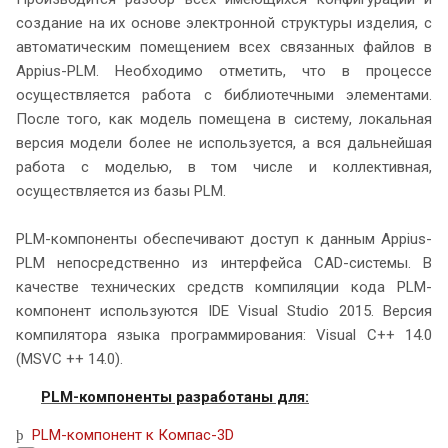
создание на их основе электронной структуры изделия, с
автоматическим помещением всех связанных файлов в
Appius-PLM. Необходимо отметить, что в процессе
осуществляется работа с библиотечными элементами.
После того, как модель помещена в систему, локальная
версия модели более не используется, а вся дальнейшая
работа с моделью, в том числе и коллективная,
осуществляется из базы PLM.
PLM-компоненты обеспечивают доступ к данным Appius-
PLM непосредственно из интерфейса CAD-системы. В
качестве технических средств компиляции кода PLM-
компонент используются IDE Visual Studio 2015. Версия
компилятора языка программирования: Visual C++ 14.0
(MSVC ++ 14.0).
PLM-компоненты разработаны для:
PLM-компонент к Компас-3D
þ