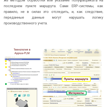
же методом обработки или указание полуфабриката на
последнем пункте маршрута. Сами ERP-системы, как
правило, не в силах это отследить, и, как следствие,
переданные данные могут нарушать логику
производственного учета.