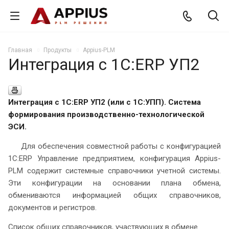
Главная
Продукты
Appius-PLM
Интеграция с 1С:ERP УП2
Интеграция с 1С:ERP УП2 (или с 1С:УПП). Система
формирования производственно-технологической
ЭСИ.
Для обеспечения совместной работы с конфигурацией
1С:ERP Управление предприятием, конфигурация Appius-
PLM содержит системные справочники учетной системы.
Эти конфигурации на основании плана обмена,
обмениваются информацией общих справочников,
документов и регистров.
Список общих справочников, участвующих в обмене