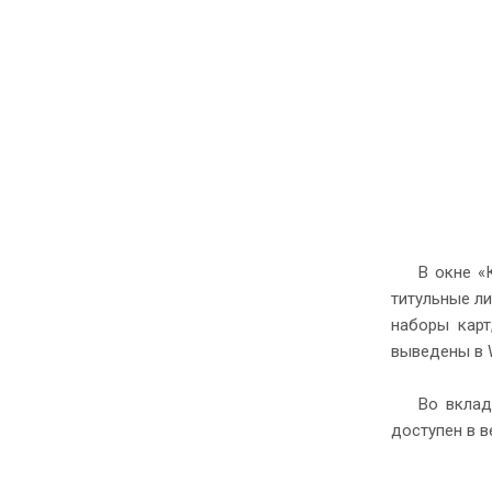
В окне «
титульные ли
наборы карт
выведены в 
Во вклад
доступен в в