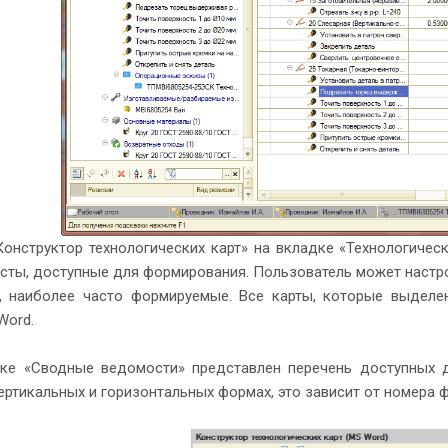
Конструктор технологических карт» на вкладке «Технологичес
сты, доступные для формирования. Пользователь может настро
, наиболее часто формируемые. Все карты, которые выделе
Word.
ке «Сводные ведомости» представлен перечень доступных 
ертикальных и горизонтальных формах, это зависит от номера 