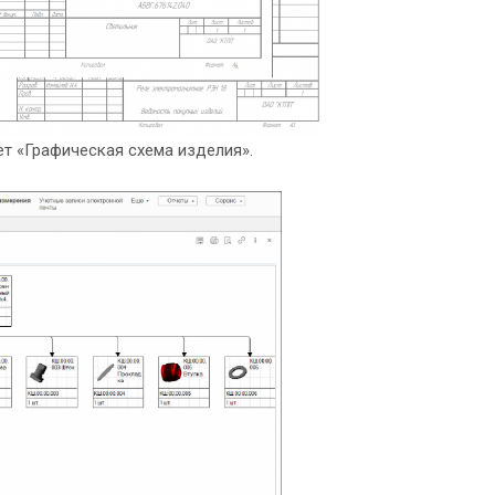
т «Графическая схема изделия».