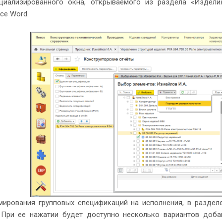
циализированного окна, открываемого из раздела «Издели
ice Word.
ирования групповых спецификаций на исполнения, в раздел
 При ее нажатии будет доступно несколько вариантов добав