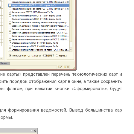
кие карты» представлен перечень технологических карт и
ить порядок отображения карт в окне, а также сохранить
ны флагом, при нажатии кнопки «Сформировать», будут
для формирования ведомостей. Вывод большинства кар
формы.