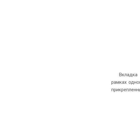
Вкладка 
рамках одно
прикрепленн