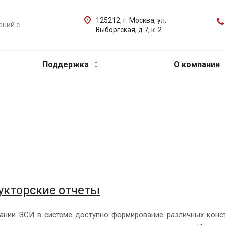
125212, г. Москва, ул.
ений с
Выборгская, д.7, к. 2
Поддержка
О компании
укторские отчеты
ании ЭСИ в системе доступно формирование различных конст