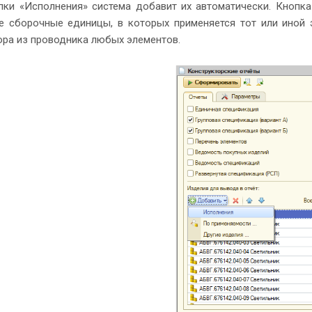
пки «Исполнения» система добавит их автоматически. Кнопк
е сборочные единицы, в которых применяется тот или иной 
ора из проводника любых элементов.