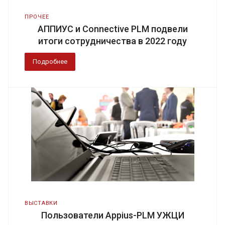
ПРОЧЕЕ
АППИУС и Connective PLM подвели
итоги сотрудничества в 2022 году
Подробнее
ВЫСТАВКИ
Пользователи Appius-PLM УЖЦИ