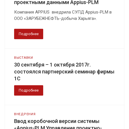
проектными данными Appius-PLM
Компания APPIUS внедрила СУПД Appius-PLM в
ООО «ЗАРУБЕЖНЕФТЬ-добыча Харьяга».
Подробнее
ВЫСТАВКИ
30 сентября – 1 октября 2017г.
состоялся партнерский семинар фирмы
1С
Подробнее
ВНЕДРЕНИЯ
Ввод коробочной версии системы
«Appius-PLM Управление проектно-