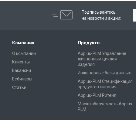
Подписывайтесь
на новости и акции:
Компания
Продукты
О компании
Appius-PLM Управление
жизненным циклом
Клиенты
изделия
Вакансии
Инженерные базы данных
Вебинары
Appius-PLM Спецификация
продуктов питания
Статьи
Appius-PLM Ритейл
Масштабируемость Appius-
PLM