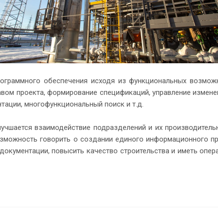
ограммного обеспечения исходя из функциональных возможн
авом проекта, формирование спецификаций, управление измен
тации, многофункциональный поиск и т.д.
Улучшается взаимодействие подразделений и их производитель
возможность говорить о создании единого информационного п
документации, повысить качество строительства и иметь опе