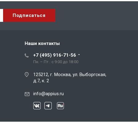
Наши контакты
+7 (495) 916-71-56
Пн. – Пт.: с 9:00 до 18:00
125212, г. Москва, ул. Выборгская,
д.7, к. 2
info@appius.ru