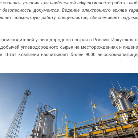
ии создают условия для наибольшей эффективности работы люб
 безопасность документов. Ведение электронного архива гара
чшает совместную работу специалистов, обеспечивает надле
производителей углеводородного сырья в России. Иркутская 
 добычей углеводородного сырья на месторождениях и лиценз
ае. Штат компании насчитывает более 9000 высококвалифиц