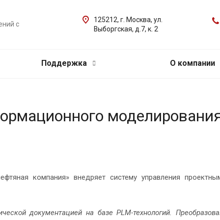
125212, г. Москва, ул.
ений с
Выборгская, д.7, к. 2
Поддержка
О компании
формационного моделировани
фтяная компания» внедряет систему управления проектны
ической документацией на базе PLM-технологий. Преобразов