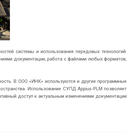
остей системы и использования передовых технологий:
ениями документации, работа с файлами любых форматов,
ность. В ООО «ИНК» используются и другие программные
ространства. Использование СУПД Appius-PLM позволяет
ративный доступ к актуальным изменениями документации