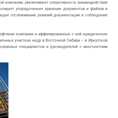
ой компании, увеличивают оперативность взаимодействия
нтирует упорядоченное хранение документов и файлов в
жащее отслеживание ревизий документации и соблюдение
нефтяная компания и аффилированные с ней юридические
ионных участках недр в Восточной Сибири – в Иркутской
ированных специалистов и руководителей с многолетним