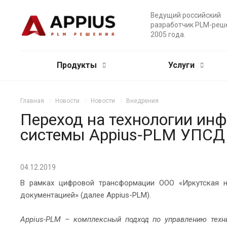
Ведущий российский
разработчик PLM-реш
2005 года.
Продукты
Услуги
Главная
Новости
Новости
Внедрения
Переход на технологии ин
системы Appius-PLM УПСД
04.12.2019
В рамках цифровой трансформации ООО «Иркутская не
документацией» (далее Appius-PLM).
Appius-PLM – комплексный подход по управлению техн