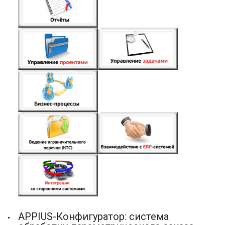
APPIUS-Конфигуратор: система