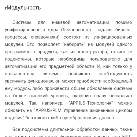
Модульность
r
Системы для нишевой автоматизации помимо
унифицированного ядра (безопасность, задачи, бизнес-
процессы, справочники) состоят из унифицированных
модулей. Это позволяет "набирать" из модулей одного
программного продукта, как из конструктора, только те
подсистемы, которые необходимы пользователю для
автоматизации его предметной области. И, как только у
пользователя системы возникает необходимость
увеличить функционал, он может приобрести необходимый
ему модуль, либо произвести общее обновление системы
на более высокий уровень, включив сразу несколько
модулей. Так, например, "APPIUS-Технология" можно
обновить на "APPIUS-PLM Управление жизненным циклом
изделия" без какого-либо преобразования данных.
Все подсистемы длительной обработки данных, такие
как отчеты и средства формирования данных для ERP-