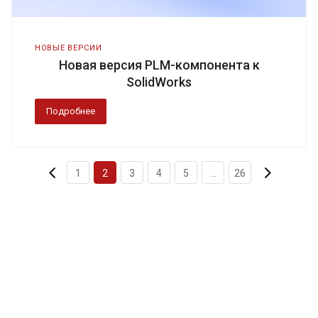
НОВЫЕ ВЕРСИИ
Новая версия PLM-компонента к
SolidWorks
Подробнее
1
2
3
4
5
...
26