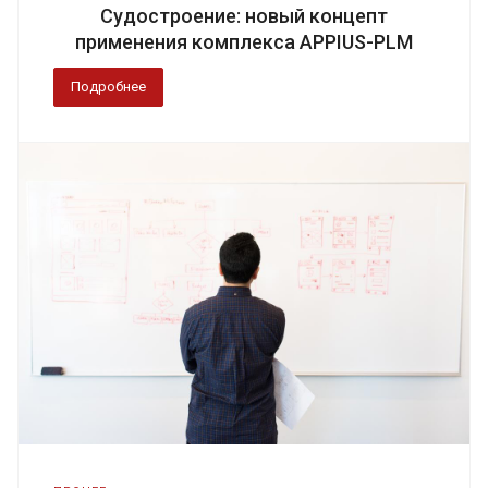
Судостроение: новый концепт
применения комплекса APPIUS-PLM
Подробнее