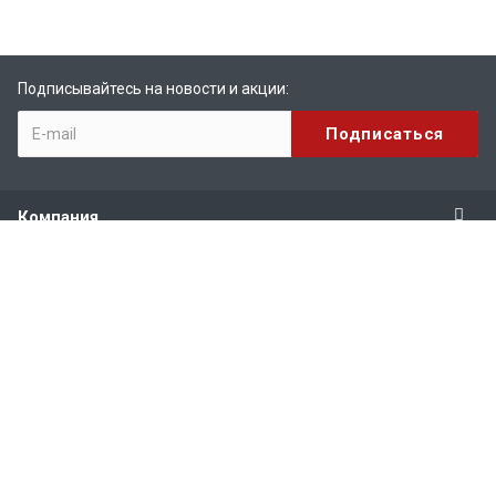
Подписывайтесь на новости и акции:
Компания
Продукты
Услуги
Поддержка
Наши контакты
+7 (495) 916-71-56