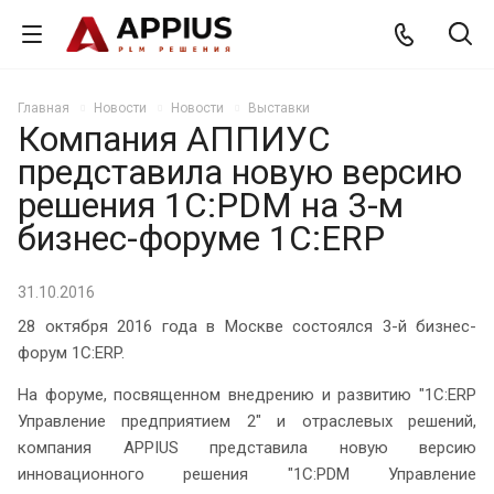
Главная
Новости
Новости
Выставки
Компания АППИУС
представила новую версию
решения 1С:PDM на 3-м
бизнес-форуме 1С:ERP
31.10.2016
28 октября 2016 года в Москве состоялся 3-й бизнес-
форум 1С:ERP.
На форуме, посвященном внедрению и развитию "1С:ERP
Управление предприятием 2" и отраслевых решений,
компания APPIUS представила новую версию
инновационного решения "1С:PDM Управление