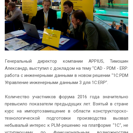
Генеральный директор компании APPIUS, Тимошин
Александр, выступил с докладом на тему "CAD - PDM - ERP:
работа с инженерными данными в новом решении "1С:PDM
Управление инженерными данными 3 для 1С:ERP".
Количество участников форума 2016 года значительно
превысило показатели предыдущих лет. Взятый в стране
курс на импортозамещение в области конструкторско-
технологической подготовки производства вызвал
небывалый интерес к PLM-решению на платформе "1С", не
уступающему по функциональным возможностям