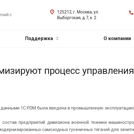
125212, г. Москва, ул.
ений с
Выборгская, д.7, к. 2
Поддержка
О компании
имизируют процесс управлени
 данными 1С:PDM была введена в промышленную эксплуатацию 
 состав предприятий дивизиона военной техники машиностро
модернизированных самоходных гусеничных тягачей для зенитн