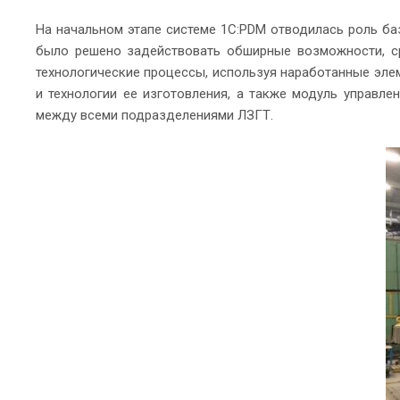
На начальном этапе системе 1С:PDM отводилась роль ба
было решено задействовать обширные возможности, ср
технологические процессы, используя наработанные эле
и технологии ее изготовления, а также модуль управ
между всеми подразделениями ЛЗГТ.