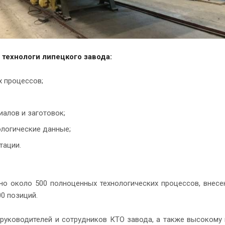
технологи липецкого завода:
х процессов;
иалов и заготовок;
ологические данные;
тации.
о около 500 полноценных технологических процессов, внесе
0 позиций.
е руководителей и сотрудников КТО завода, а также высокому