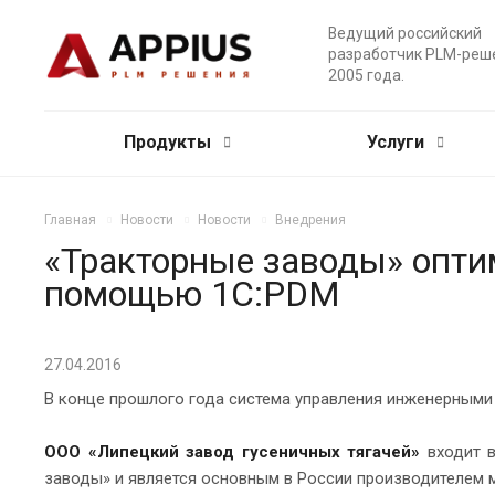
Ведущий российский
разработчик PLM-реш
2005 года.
Продукты
Услуги
Главная
Новости
Новости
Внедрения
«Тракторные заводы» опт
помощью 1С:PDM
27.04.2016
В конце прошлого года система управления инженерными
ООО «Липецкий завод гусеничных тягачей»
входит в
заводы» и является основным в России производителем 