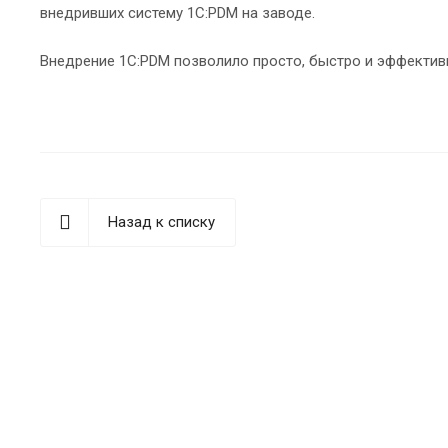
внедривших систему 1С:PDM на заводе.
Внедрение 1С:PDM позволило просто, быстро и эффектив
Назад к списку