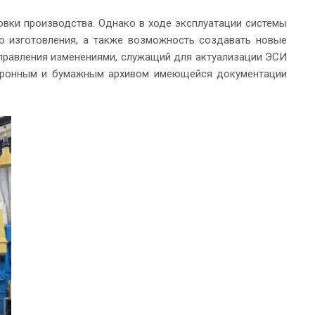
овки производства. Однако в ходе эксплуатации системы
о изготовления, а также возможность создавать новые
управления изменениями, служащий для актуализации ЭСИ
ектронным и бумажным архивом имеющейся документации