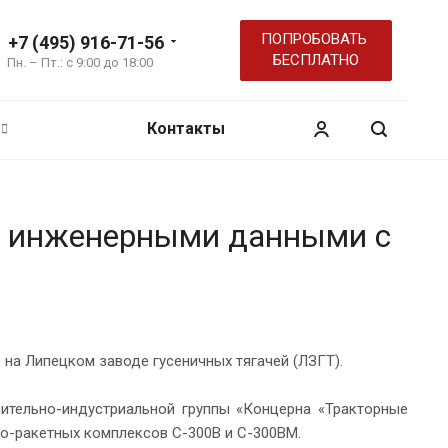
ПОПРОБОВАТЬ
+7 (495) 916-71-56
БЕСПЛАТНО
Пн. – Пт.: с 9:00 до 18:00
Контакты
я инженерными данными с
на Липецком заводе гусеничных тягачей (ЛЗГТ).
ительно-индустриальной группы «Концерна «Тракторные
о-ракетных комплексов С-300В и С-300ВМ.