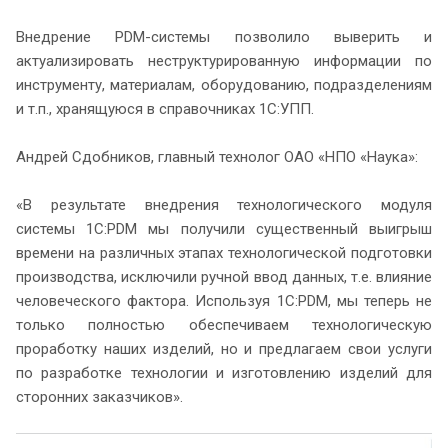
Внедрение PDM-системы позволило выверить и
актуализировать неструктурированную информации по
инструменту, материалам, оборудованию, подразделениям
и т.п., хранящуюся в справочниках 1С:УПП.
Андрей Сдобников, главный технолог ОАО «НПО «Наука»:
«В результате внедрения технологического модуля
системы 1С:PDM мы получили существенный выигрыш
времени на различных этапах технологической подготовки
производства, исключили ручной ввод данных, т.е. влияние
человеческого фактора. Используя 1С:PDM, мы теперь не
только полностью обеспечиваем технологическую
проработку наших изделий, но и предлагаем свои услуги
по разработке технологии и изготовлению изделий для
сторонних заказчиков».