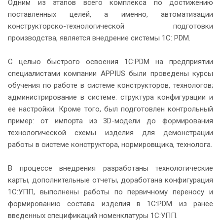
Одним из этапов всего комплекса по достижению
поставленных целей, а именно, автоматизации
конструкторско-технологической подготовки
производства, является внедрение системы 1С: PDM.
С целью быстрого освоения 1С:PDM на предприятии
специалистами компании APPIUS были проведены курсы
обучения по работе в системе конструкторов, технологов;
администрирование в системе: структура конфигурации и
ее настройки. Кроме того, был подготовлен контрольный
пример: от импорта из 3D-модели до формирования
технологической схемы изделия для демонстрации
работы в системе конструктора, нормировщика, технолога.
В процессе внедрения разработаны технологические
карты, дополнительные отчеты, доработана конфигурация
1С:УПП, выполнены работы по первичному переносу и
формированию состава изделия в 1С:PDM из ранее
введенных спецификаций номенклатуры 1С:УПП.